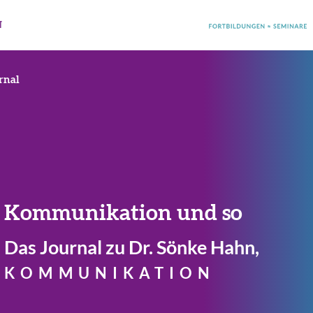
rnal
rnal
Kommunikation und so
Das Journal zu
Dr. Sönke
Hahn,
KOMMUNIKATION