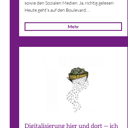
sowie den Sozia­len Medien. Ja, rich­tig gele­sen:
Heute geht’s auf den Boulevard.…
Mehr
Digitalisierung hier und dort — ich