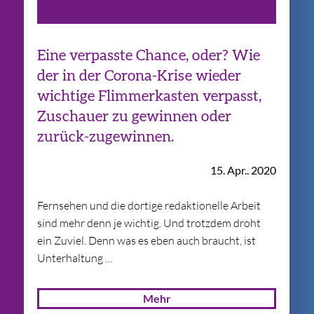
Eine verpasste Chance, oder? Wie
der in der Corona-Krise wieder
wichtige Flimmerkasten verpasst,
Zuschauer zu gewinnen oder
zurück-zugewinnen.
15. Apr.. 2020
Fern­se­hen und die dor­tige redak­tio­nelle Arbeit
sind mehr denn je wich­tig. Und trotz­dem droht
ein Zuviel. Denn was es eben auch braucht, ist
Unterhaltung …
Mehr